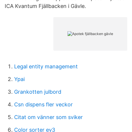
ICA Kvantum Fjällbacken i Gävle.
Legal entity management
Ypai
Grankotten julbord
Csn dispens fler veckor
Citat om vänner som sviker
Color sorter ev3