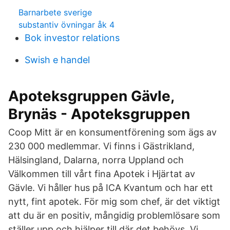
Barnarbete sverige
substantiv övningar åk 4
Bok investor relations
Swish e handel
Apoteksgruppen Gävle,
Brynäs - Apoteksgruppen
Coop Mitt är en konsumentförening som ägs av
230 000 medlemmar. Vi finns i Gästrikland,
Hälsingland, Dalarna, norra Uppland och
Välkommen till vårt fina Apotek i Hjärtat av
Gävle. Vi håller hus på ICA Kvantum och har ett
nytt, fint apotek. För mig som chef, är det viktigt
att du är en positiv, mångidig problemlösare som
ställer upp och hjälper till där det behövs. Vi