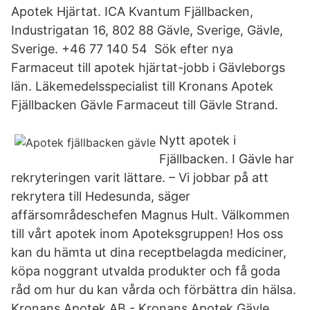
Apotek Hjärtat. ICA Kvantum Fjällbacken,
Industrigatan 16, 802 88 Gävle, Sverige, Gävle,
Sverige. +46 77 140 54 Sök efter nya
Farmaceut till apotek hjärtat-jobb i Gävleborgs
län. Läkemedelsspecialist till Kronans Apotek
Fjällbacken Gävle Farmaceut till Gävle Strand.
Nytt apotek i
Fjällbacken. I Gävle har
rekryteringen varit lättare. – Vi jobbar på att
rekrytera till Hedesunda, säger
affärsområdeschefen Magnus Hult. Välkommen
till vårt apotek inom Apoteksgruppen! Hos oss
kan du hämta ut dina receptbelagda mediciner,
köpa noggrant utvalda produkter och få goda
råd om hur du kan vårda och förbättra din hälsa.
Kronans Apotek AB - Kronans Apotek Gävle