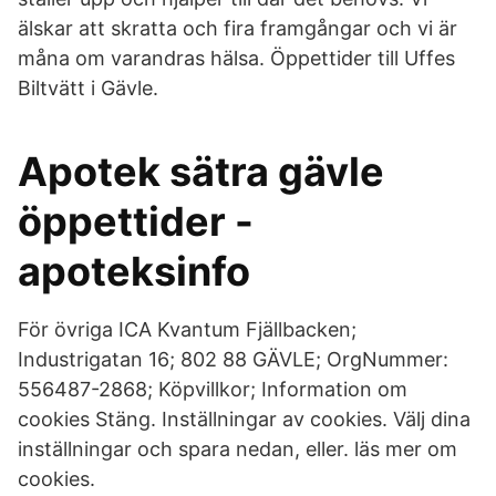
älskar att skratta och fira framgångar och vi är
måna om varandras hälsa. Öppettider till Uffes
Biltvätt i Gävle.
Apotek sätra gävle
öppettider -
apoteksinfo
För övriga ICA Kvantum Fjällbacken;
Industrigatan 16; 802 88 GÄVLE; OrgNummer:
556487-2868; Köpvillkor; Information om
cookies Stäng. Inställningar av cookies. Välj dina
inställningar och spara nedan, eller. läs mer om
cookies.